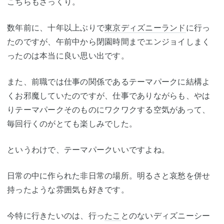
こちらもざっくり。
数年前に、十年以上ぶりで
東京ディズニーランド
に行っ
たのですが、午前中から閉園時間までエンジョイしまく
ったのは本当に良い思い出です。
また、前職では仕事の関係であるテーマパークに結構よ
くお邪魔していたのですが、仕事でありながらも、やは
りテーマパークそのものにワクワクする空気があって、
毎回行くのがとても楽しみでした。
というわけで、テーマパークいいですよね。
日常の中に作られた非日常の場所。明るさと哀愁を併せ
持ったような雰囲気も好きです。
今特に行きたいのは、行っ
たこ
とのないディズニーシー