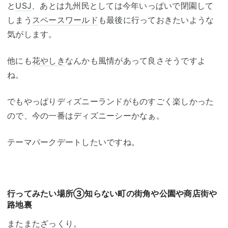
と
USJ
、あとは九州民としては今年いっぱいで閉園して
しまう
スペースワールド
も最後に行っておきたいような
気がします。
他にも
花やしき
なんかも風情があって良さそうですよ
ね。
でもやっぱりディズニーランドがものすごく楽しかった
ので、今の一番はディズニーシーかなぁ。
テーマパークデートしたいですね。
行ってみたい場所③知らない町の街角や公園や商店街や
路地裏
またまたざっくり。