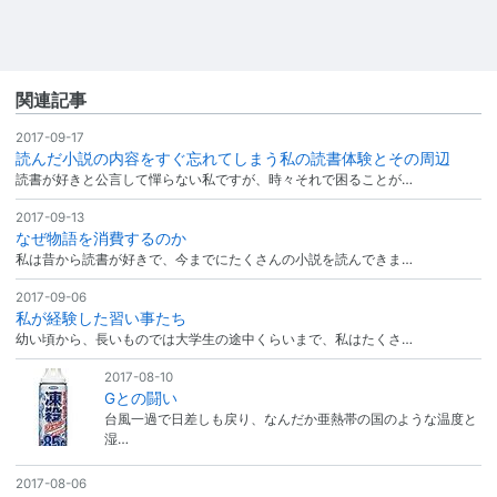
関連記事
2017-09-17
読んだ小説の内容をすぐ忘れてしまう私の読書体験とその周辺
読書が好きと公言して憚らない私ですが、時々それで困ることが…
2017-09-13
なぜ物語を消費するのか
私は昔から読書が好きで、今までにたくさんの小説を読んできま…
2017-09-06
私が経験した習い事たち
幼い頃から、長いものでは大学生の途中くらいまで、私はたくさ…
2017-08-10
Gとの闘い
台風一過で日差しも戻り、なんだか亜熱帯の国のような温度と
湿…
2017-08-06