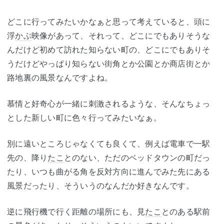
どこに行ってみたいかなぁと思って考えていると、頭に
浮
かぶ
映像があって、それって、どこにでもありそうな
んだけど初めて訪れた知らない町の、どこにでもありそ
うだけどやっぱり知らない街角とか公園とか商店街とか
路地裏の風景なんですよね。
慕情と好奇心が一緒に刺激されるような、そんなちょっ
とした新しい町に色々行ってみたいなぁ。
別に遠いところじゃなくても良くて、例えば電車で一駅
先の、降り
たこ
とのない、ただのベッドタウンの町だっ
たり、いつも曲がる角を反対方向に進んでみた先にある
風景だったり、そういうのなんだか好きなんです。
逆に飛行機で行く距離の場所にも、見
たこ
とのある駅前