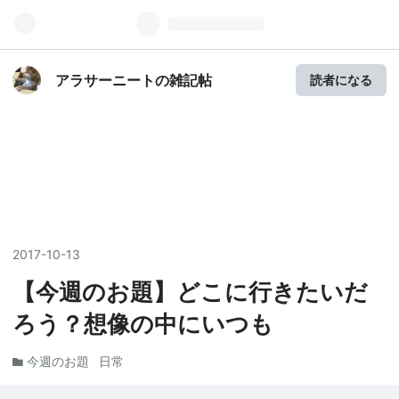
アラサーニートの雑記帖
読者になる
2017
-
10
-
13
【今週のお題】どこに行きたいだ
ろう？想像の中にいつも
今週のお題
日常