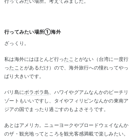
行ってみたい場所。考えてみました。
行ってみたい場所①海外
ざっくり。
私は海外にはほとんど行っ
たこ
とがない（台湾に一度行
っ
たこ
とがあるだけ）ので、海外旅行への憧れってやっ
ぱり大きいです。
バリ島に
ボラボラ島
、ハワイやグアムなんかのビーチリ
ゾートもいいですし、タイやフィリピンなんかの東南ア
ジアの国でまったり過ごすのもよさそうです。
あとはアメリカ。ニューヨークやブロードウェイなんか
のザ・観光地ってところを観光客感満載で楽しみたい。